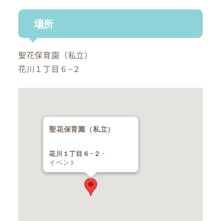
場所
聖花保育園（私立）
花川１丁目６−２
聖花保育園（私立）
花川１丁目６−２ -
イベント