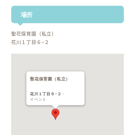
場所
聖花保育園（私立）
花川１丁目６−２
聖花保育園（私立）
花川１丁目６−２ -
イベント