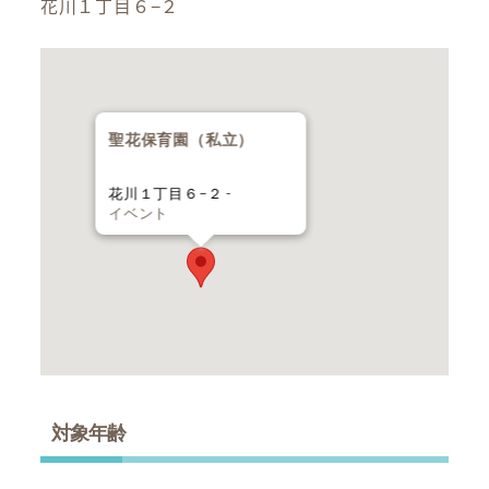
花川１丁目６−２
聖花保育園（私立）
花川１丁目６−２ -
イベント
対象年齢