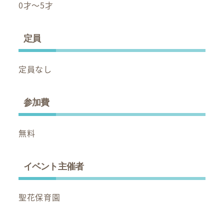
0才～5才
定員
定員なし
参加費
無料
イベント主催者
聖花保育園