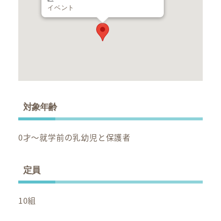
イベント
対象年齢
0才～就学前の乳幼児と保護者
定員
10組