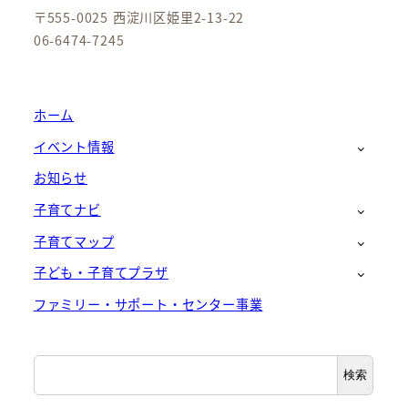
〒555-0025 西淀川区姫里2-13-22
06-6474-7245
ホーム
イベント情報
お知らせ
子育てナビ
子育てマップ
子ども・子育てプラザ
ファミリー・サポート・センター事業
検
検索
索