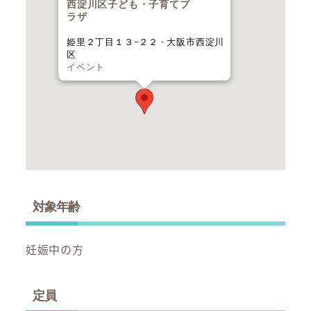
西淀川区子ども・子育てプ
ラザ
姫里２丁目１３−２２ - 大阪市西淀川
区
イベント
対象年齢
妊娠中の方
定員