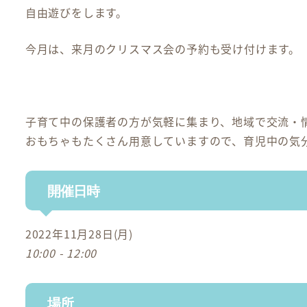
自由遊びをします。
今月は、来月のクリスマス会の予約も受け付けます。（詳し
子育て中の保護者の方が気軽に集まり、地域で交流・
おもちゃもたくさん用意していますので、育児中の気
開催日時
2022年11月28日(月)
10:00 - 12:00
場所