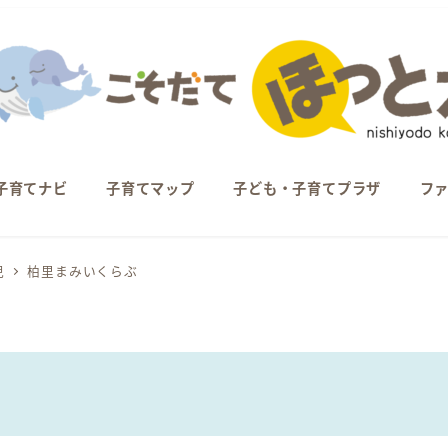
子育てナビ
子育てマップ
子ども・子育てプラザ
フ
児
柏里まみいくらぶ