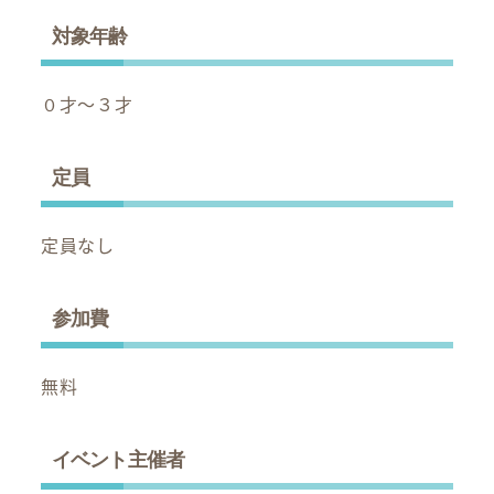
対象年齢
０才～３才
定員
定員なし
参加費
無料
イベント主催者