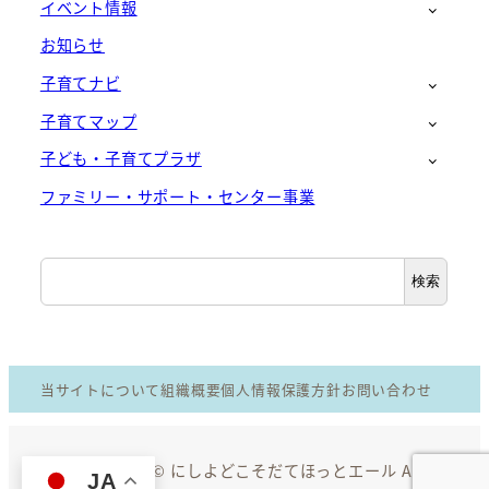
イベント情報
お知らせ
子育てナビ
子育てマップ
子ども・子育てプラザ
ファミリー・サポート・センター事業
検
検索
索
当サイトについて
組織概要
個人情報保護方針
お問い合わせ
Copyright © にしよどこそだてほっとエール All
JA