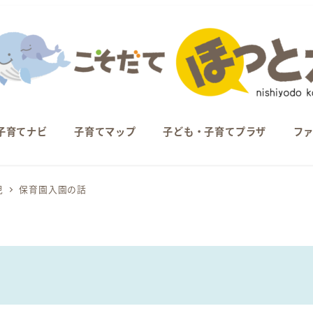
子育てナビ
子育てマップ
子ども・子育てプラザ
フ
児
保育園入園の話