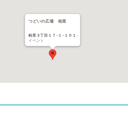
つどいの広場 柏里
柏里３丁目１７−１−１０１ -
イベント