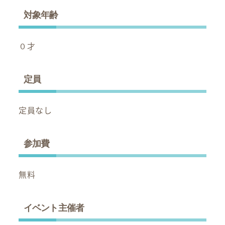
対象年齢
０才
定員
定員なし
参加費
無料
イベント主催者