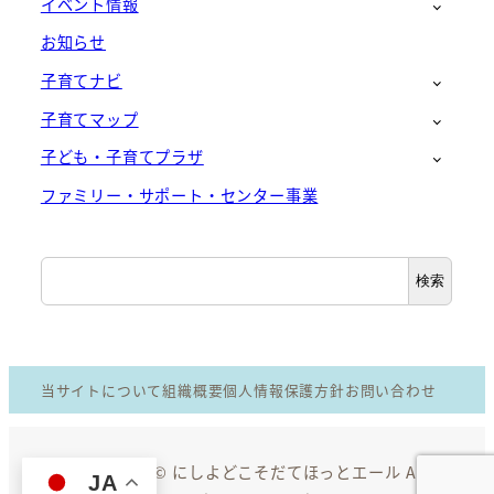
イベント情報
お知らせ
子育てナビ
子育てマップ
子ども・子育てプラザ
ファミリー・サポート・センター事業
検
検索
索
当サイトについて
組織概要
個人情報保護方針
お問い合わせ
Copyright © にしよどこそだてほっとエール All
JA