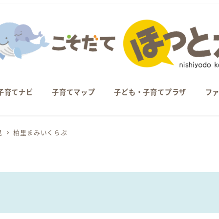
子育てナビ
子育てマップ
子ども・子育てプラザ
フ
児
柏里まみいくらぶ