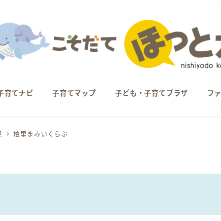
子育てナビ
子育てマップ
子ども・子育てプラザ
フ
児
柏里まみいくらぶ