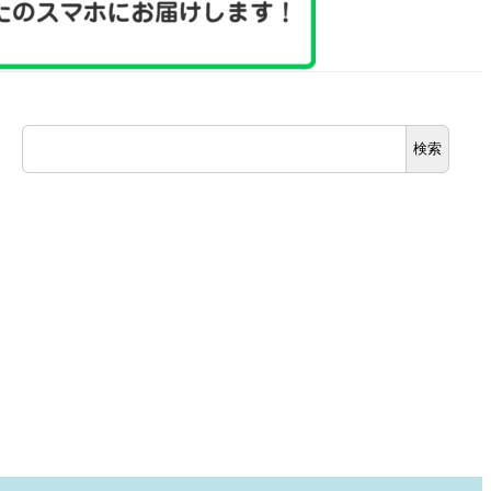
検
検索
索