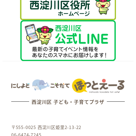
西淀川区 子ども・子育てプラザ
〒555-0025 西淀川区姫里2-13-22
06-6474-7245