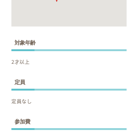
対象年齢
2才以上
定員
定員なし
参加費