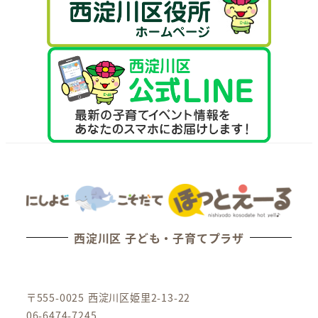
西淀川区 子ども・子育てプラザ
〒555-0025 西淀川区姫里2-13-22
06-6474-7245