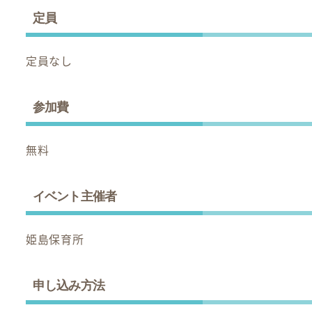
定員
定員なし
参加費
無料
イベント主催者
姫島保育所
申し込み方法