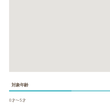
対象年齢
0才～5才