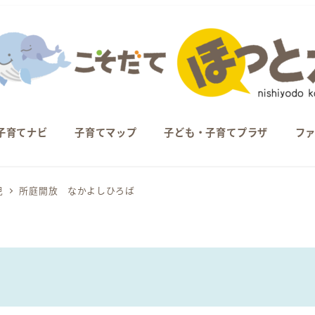
子育てナビ
子育てマップ
子ども・子育てプラザ
フ
児
所庭開放 なかよしひろば