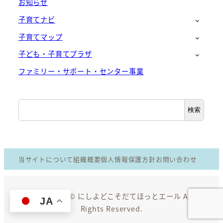
お知らせ
子育てナビ
子育てマップ
子ども・子育てプラザ
ファミリー・サポート・センター事業
検
検索
索
当サイトについて
組織概要
個人情報保護方針
お問い合わせ
Copyright © にしよどこそだてほっとエール All
JA
Rights Reserved.