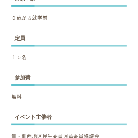
０歳から就学前
定員
１０名
参加費
無料
イベント主催者
佃・佃西地区民生委員児童委員協議会