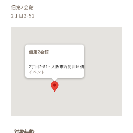
佃第2会館
2丁目2-51
佃第2会館
2丁目2-51 - 大阪市西淀川区佃
イベント
対象年齢