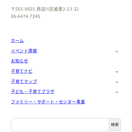
〒555-0025 西淀川区姫里2-13-22
06-6474-7245
ホーム
イベント情報
お知らせ
子育てナビ
子育てマップ
子ども・子育てプラザ
ファミリー・サポート・センター事業
検
検索
索