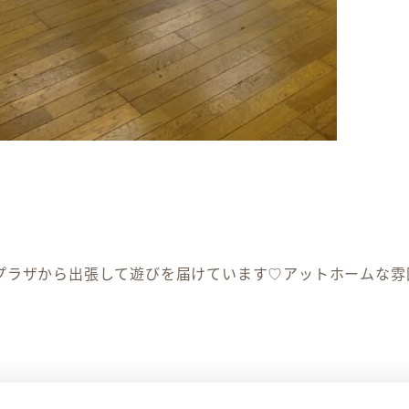
プラザから出張して遊びを届けています♡アットホームな雰
）