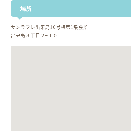
場所
サンラフレ出来島10号棟第1集会所
出来島３丁目２−１０