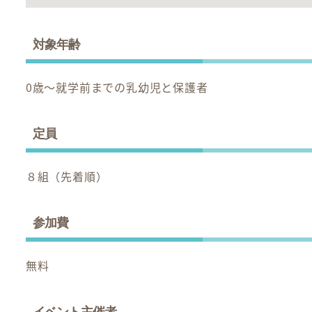
対象年齢
0歳～就学前までの乳幼児と保護者
定員
８組（先着順）
参加費
無料
イベント主催者