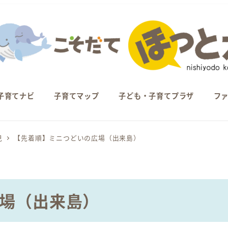
子育てナビ
子育てマップ
子ども・子育てプラザ
フ
児
【先着順】ミニつどいの広場（出来島）
場（出来島）