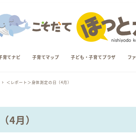
子育てナビ
子育てマップ
子ども・子育てプラザ
フ
＜レポート＞身体測定の日（4月）
（4月）