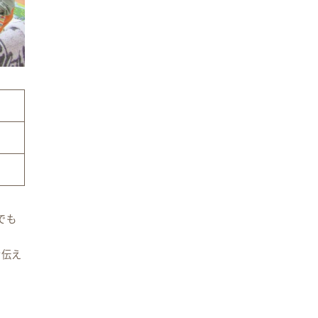
でも
お伝え