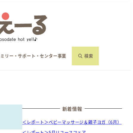
ァミリー・サポート・センター事業
検索
新着情報
＜レポート＞ベビーマッサージ＆親子ヨガ（6月）
＜レポート＞5月リユースフェア