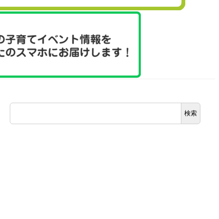
検
検索
索