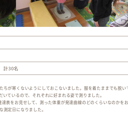
 計30名
たちが寒くないようにしておこないました。服を着たままでも脱い
だいているので、それぞれに好まれる姿で測りました。
発達表をお見せして、測った体重が発達曲線のどのくらいなのかを
な測定日になりました。