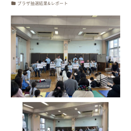
カテゴリー
プラザ抽選結果&レポート
者