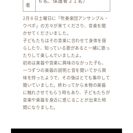
６名、保護者２１名）
者
2月８日土曜日に「吹奏楽団アンサンブル・
ウペポ」の方々が来てくださり、音楽を聞
かせてくださいました。
子どもたちはその音楽に合わせて身体を揺
らしたり、知っている歌があると一緒に歌っ
たりして楽しんでいましたよ。
初めは楽器や音楽に興味のなかった子も、
一つずつの楽器の説明と音を聞いてから興
味を持ったようで、その後はとても集中して
聞いていました。終わってから本物の楽器
に触れさせてもらう時もあり、子どもたちが
音楽や楽器を身近に感じることが出来た時
間になりました。