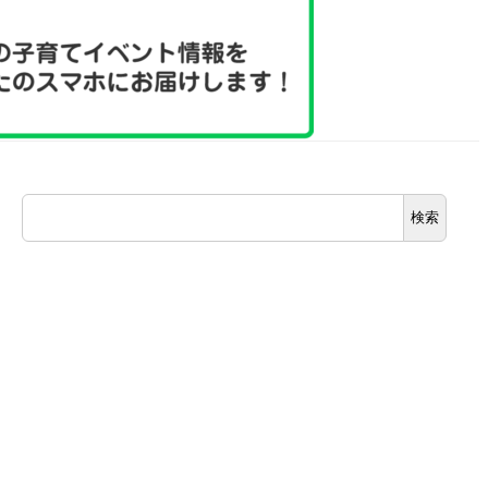
検
検索
索