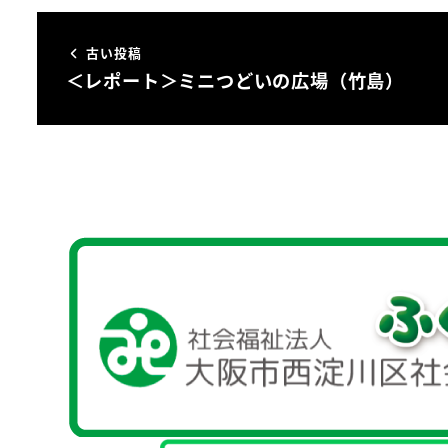
古い投稿
＜レポート＞ミニつどいの広場（竹島）