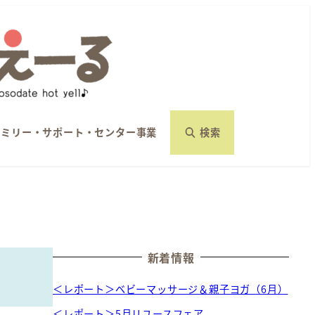
ァミリー・サポート・センター事業
検索
新着情報
＜レポート＞ベビーマッサージ＆親子ヨガ（6月）
＜レポート＞5月リユースフェア