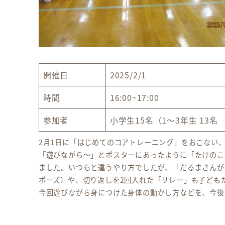
開催日
2025/2/1
時間
16:00~17:00
参加者
小学生15名（1～3年生 13名 
2月1日に「はじめてのコアトレーニング」をおこない
「遊びながら～」とポスターにあったように「たけのこ
ました。いつもと違うやり方でしたが、「だるまさんが
ポーズ）や、切り返しを2回入れた「リレー」も子ども
今回遊びながら身につけた身体の動かし方などを、今後