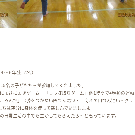
4～6年生 2名）
、15名の子どもたちが参加してくれました。
にょきにょきゲーム」「しっぽ取りゲーム」他1時間で4種類の運動
ころんだ」（膝をつかない四つん這い・上向きの四つん這い・グリ
たちは存分に身体を使って楽しんでいましたよ。
の日常生活の中でも生かしてもらえたら…と思っています。