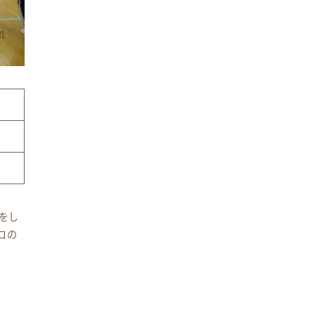
をし
コの