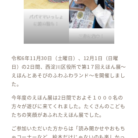
パパママいっしょ
に絵本読も！
工作に集中！
令和6年11月30日（土曜日）、12月1日（日曜
日）の2日間、西淀川区役所で第1７回えほん展～
えほんとあそびのふわふわランド～を開催しまし
た。
今年度のえほん展は2日間でおよそ１０００名の
方々が遊びに来てくれました。たくさんのこども
たちの笑顔があふれたえほん展でした。
ご参加いただいた方からは「読み聞かせやおもち
ゃコーナーなど、絵本だけじゃないのも楽しかっ