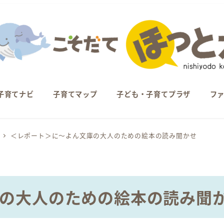
子育てナビ
子育てマップ
子ども・子育てプラザ
フ
＜レポート＞に～よん文庫の大人のための絵本の読み聞かせ
の大人のための絵本の読み聞