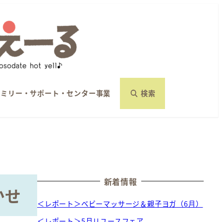
ァミリー・サポート・センター事業
検索
新着情報
かせ
＜レポート＞ベビーマッサージ＆親子ヨガ（6月）
＜レポート＞5月リユースフェア