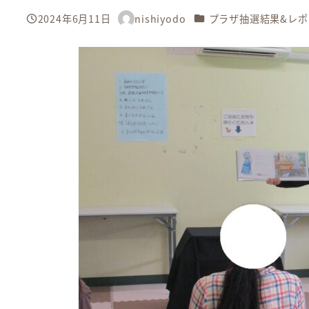
カテゴリー
2024年6月11日
nishiyodo
プラザ抽選結果&レポ
投稿日
著
者