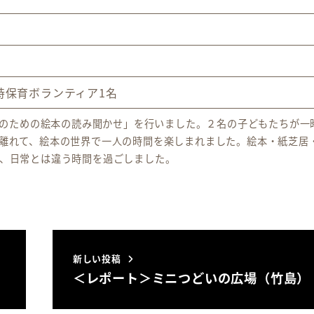
時保育ボランティア1名
大人のための絵本の読み聞かせ」を行いました。２名の子どもたちが一
離れて、絵本の世界で一人の時間を楽しまれました。絵本・紙芝居
、日常とは違う時間を過ごしました。
新しい投稿
＜レポート＞ミニつどいの広場（竹島）