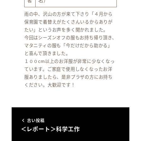
雨の中、沢山の方が来て下さり「４月から
保育園で着替えがたくさんいるからありが
たい」というお声を多く聞かれました。
今回はシーズンオフの服もお持ち帰り頂き、
マタニティの服も「今だけだから助かる」
と喜んで頂きました。
１００cm以上のお洋服が非常に少なくなっ
ています。ご家庭で使用しなくなったお洋
服ありましたら、是非プラザの方にお持ち
ください。大歓迎です！
古い投稿
＜レポート＞科学工作