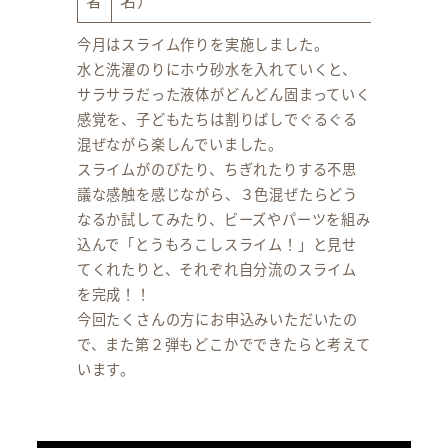
今月はスライム作りを実施しました。
水と洗濯のりにホウ砂水を入れていくと、
サラサラだった液体がどんどん固まっていく
感覚を、子どもたちは割りばしでぐるぐる
混ぜながら楽しんでいました。
スライムがのびたり、ちぎれたりする不思
議な感触を感じながら、３色混ぜたらどう
なるか試してみたり、ビーズやパーツを組み
込んで「とうもろこしスライム！」と見せ
てくれたりと、それぞれ自分流のスライム
を完成！！
今回たくさんの方にお申込みいただいたの
で、また第２弾もどこかでできたらと考えて
います。