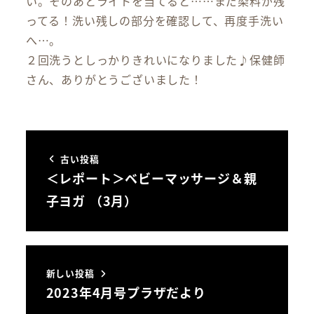
い。そのあとライトを当てると……まだ染料が残
ってる！洗い残しの部分を確認して、再度手洗い
へ…。
２回洗うとしっかりきれいになりました♪保健師
さん、ありがとうございました！
古い投稿
＜レポート＞ベビーマッサージ＆親
子ヨガ （3月）
新しい投稿
2023年4月号プラザだより