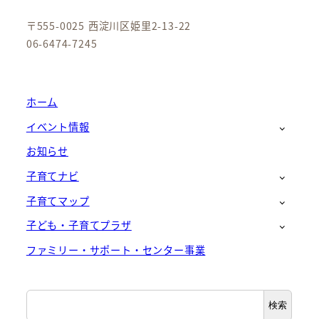
〒555-0025 西淀川区姫里2-13-22
06-6474-7245
ホーム
イベント情報
お知らせ
子育てナビ
子育てマップ
子ども・子育てプラザ
ファミリー・サポート・センター事業
検
検索
索