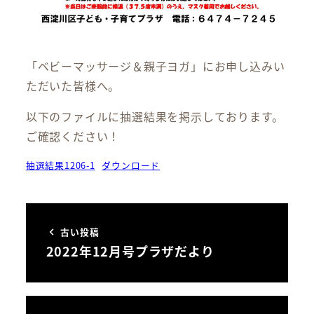
「ベビーマッサージ＆親子ヨガ」にお申し込みい
ただいた皆様へ。
以下のファイルに抽選結果を掲示しております。
ご確認ください！
抽選結果1206-1
ダウンロード
古い投稿
2022年12月号プラザだより