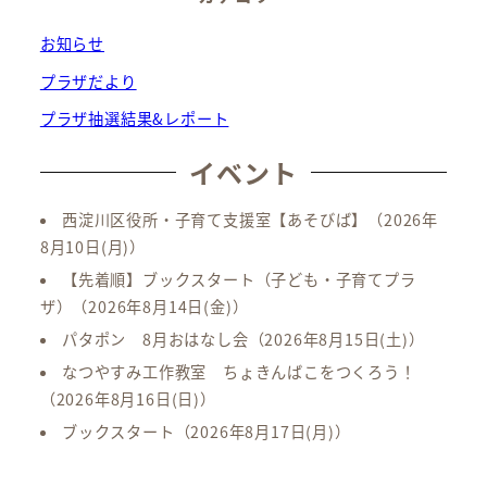
お知らせ
プラザだより
プラザ抽選結果&レポート
イベント
西淀川区役所・子育て支援室【あそびば】
（2026年
8月10日(月)）
【先着順】ブックスタート（子ども・子育てプラ
ザ）
（2026年8月14日(金)）
パタポン 8月おはなし会
（2026年8月15日(土)）
なつやすみ工作教室 ちょきんばこをつくろう！
（2026年8月16日(日)）
ブックスタート
（2026年8月17日(月)）