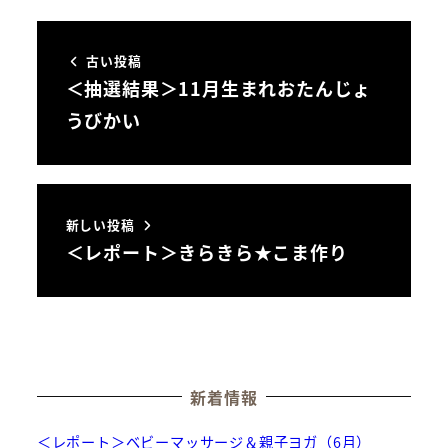
古い投稿
＜抽選結果＞11月生まれおたんじょ
うびかい
新しい投稿
＜レポート＞きらきら★こま作り
新着情報
＜レポート＞ベビーマッサージ＆親子ヨガ（6月）