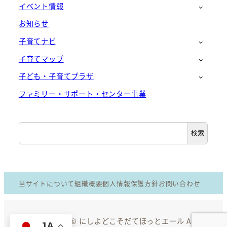
イベント情報
お知らせ
子育てナビ
子育てマップ
子ども・子育てプラザ
ファミリー・サポート・センター事業
検
検索
索
当サイトについて
組織概要
個人情報保護方針
お問い合わせ
Copyright © にしよどこそだてほっとエール All
JA