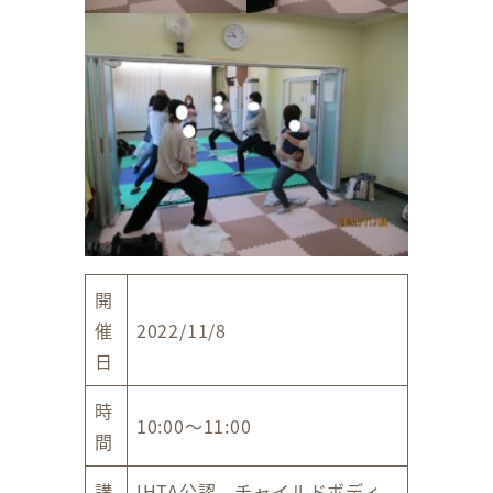
開
催
2022/11/8
日
時
10:00～11:00
間
講
IHTA公認 チャイルドボディ