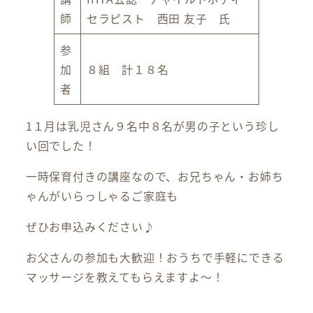
師
セラピスト 西田 友子 氏
参
加
８組 計１８名
者
1１月は乳児さん９名中８名が男の子という珍し
い回でした！
一時保育付きの講座なので、お兄ちゃん・お姉ち
ゃんがいらっしゃるご家庭も
ぜひお申込みください♪
お父さんの参加も大歓迎！おうちで手軽にできる
マッサージを教えてもらえますよ～！