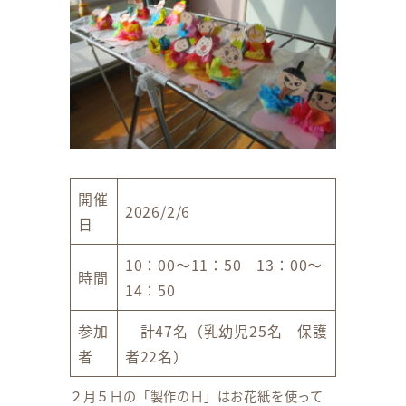
開催
2026/2/6
日
10：00～11：50 13：00～
時間
14：50
参加
計47名（乳幼児25名 保護
者
者22名）
２月５日の「製作の日」はお花紙を使って