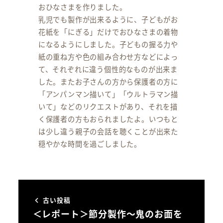
おひなさまを作りました。
乳児でも製作が出来るように、子どもがお
花紙を「にぎる」だけでおひなさまの着物
になるようにしました。子どもの握る力や
紙の重ね方や色の組み合わせ方などによっ
て、それぞれに違う個性的なものが出来ま
した。またお子さんの方から保護者の方に
「アンパンマン描いて」「ウルトラマン描
いて」などのリクエストがあり、それを描
く保護者の方もおられましたよ。いつもと
は少し違う親子の会話を聴くことが出来た
穏やかな時間を過ごしました。
古い投稿
＜レポート＞節分製作～鬼のお面を