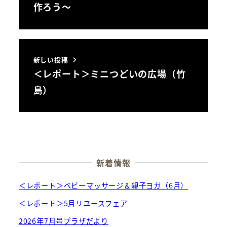
作ろう～
新しい投稿
＜レポート＞ミニつどいの広場（竹
島）
新着情報
＜レポート＞ベビーマッサージ＆親子ヨガ（6月）
＜レポート＞5月リユースフェア
2026年7月号プラザだより