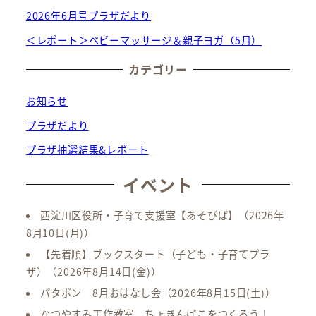
2026年6月号プラザだより
＜レポート＞ベビーマッサージ＆親子ヨガ（5月）
カテゴリー
お知らせ
プラザだより
プラザ抽選結果&レポート
イベント
西淀川区役所・子育て支援室【あそびば】
（2026年
8月10日(月)）
【先着順】ブックスタート（子ども・子育てプラ
ザ）
（2026年8月14日(金)）
パタポン 8月おはなし会
（2026年8月15日(土)）
なつやすみ工作教室 ちょきんばこをつくろう！