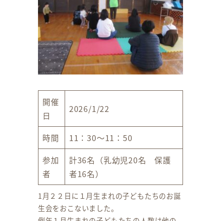
開催
2026/1/22
日
時間
11：30～11：50
参加
計36名（乳幼児20名 保護
者
者16名）
1月２２日に１月生まれの子どもたちのお誕
生会をおこないました。
例年１月生まれの子どもたちの人数は他の