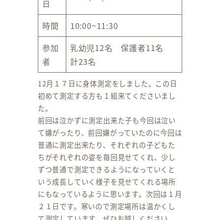
日
時間
10:00~11:30
参加
乳幼児12名 保護者11名
者
計23名
12月１７日に身体測定をしました。この日
初めて測定する方も１組来てくださいまし
た。
前回は泣かずに測定出来た子も今回は泣い
て嫌がったり、前回嫌がっていたのに今回は
普通に測定出来たり、それぞれの子どもた
ちがそれぞれの姿を毎回見せてくれ、少し
ずつ普通で測定できるようになっていくと
いう成長していく様子を見せてくれる場所
にもなっているように思います。次回は１月
２１日です。寒いので測定場所は温かくし
て測定しています。ぜひお越しください。