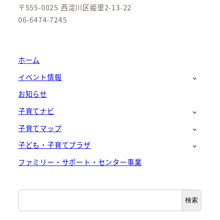
〒555-0025 西淀川区姫里2-13-22
06-6474-7245
ホーム
イベント情報
お知らせ
子育てナビ
子育てマップ
子ども・子育てプラザ
ファミリー・サポート・センター事業
検
検索
索