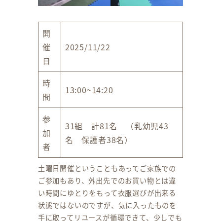
開
催
2025/11/22
日
時
13:00~14:20
間
参
31組 計81名 （乳幼児43
加
名 保護者38名）
者
土曜日開催ということもあってご家族での
ご参加もあり、外出先でのお買い物とは違
い時間にゆとりをもって衣服選びが出来る
状態ではないのですが、気に入ったものを
手に取ってリユースが循環できて、少しでも