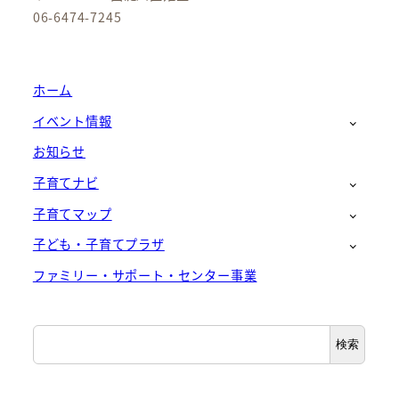
06-6474-7245
ホーム
イベント情報
お知らせ
子育てナビ
子育てマップ
子ども・子育てプラザ
ファミリー・サポート・センター事業
検
検索
索