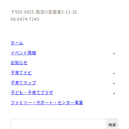
〒555-0025 西淀川区姫里2-13-22
06-6474-7245
ホーム
イベント情報
お知らせ
子育てナビ
子育てマップ
子ども・子育てプラザ
ファミリー・サポート・センター事業
検
検索
索