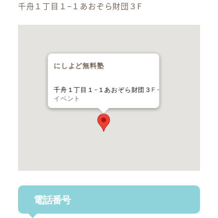
千舟１丁目１−１あおぞら財団３F
にしよど無料塾
千舟１丁目１−１あおぞら財団３F -
イベント
電話番号